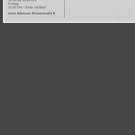
10.00 bis 16.00 Uhr
Freitag:
10.00 Uhr - Ende variabel
neue Adresse: Rosenstraße 8